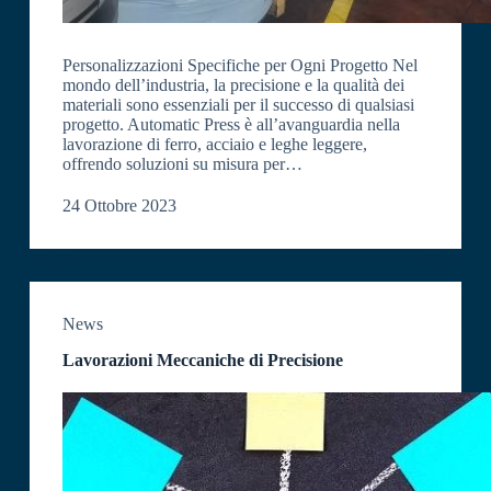
Personalizzazioni Specifiche per Ogni Progetto Nel
mondo dell’industria, la precisione e la qualità dei
materiali sono essenziali per il successo di qualsiasi
progetto. Automatic Press è all’avanguardia nella
lavorazione di ferro, acciaio e leghe leggere,
offrendo soluzioni su misura per…
24 Ottobre 2023
News
Lavorazioni Meccaniche di Precisione