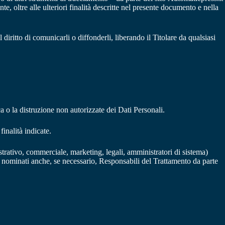
nte, oltre alle ulteriori finalità descritte nel presente documento e nella
diritto di comunicarli o diffonderli, liberando il Titolare da qualsiasi
ca o la distruzione non autorizzate dei Dati Personali.
inalità indicate.
istrativo, commerciale, marketing, legali, amministratori di sistema)
ne) nominati anche, se necessario, Responsabili del Trattamento da parte