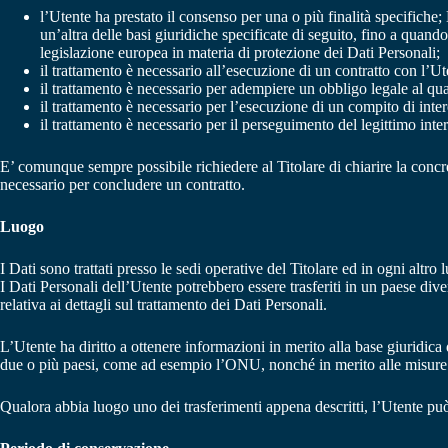
l’Utente ha prestato il consenso per una o più finalità specifiche;
un’altra delle basi giuridiche specificate di seguito, fino a quand
legislazione europea in materia di protezione dei Dati Personali;
il trattamento è necessario all’esecuzione di un contratto con l’Ut
il trattamento è necessario per adempiere un obbligo legale al qual
il trattamento è necessario per l’esecuzione di un compito di intere
il trattamento è necessario per il perseguimento del legittimo intere
E’ comunque sempre possibile richiedere al Titolare di chiarire la concret
necessario per concludere un contratto.
Luogo
I Dati sono trattati presso le sedi operative del Titolare ed in ogni altro 
I Dati Personali dell’Utente potrebbero essere trasferiti in un paese dive
relativa ai dettagli sul trattamento dei Dati Personali.
L’Utente ha diritto a ottenere informazioni in merito alla base giuridica
due o più paesi, come ad esempio l’ONU, nonché in merito alle misure di
Qualora abbia luogo uno dei trasferimenti appena descritti, l’Utente può 