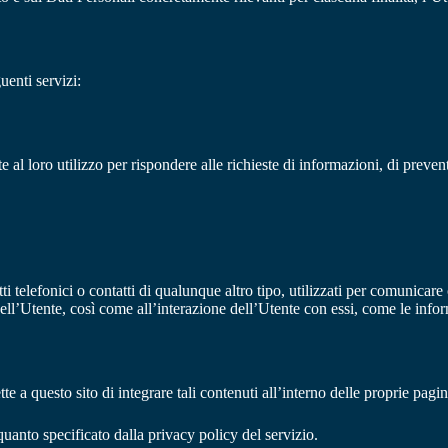
uenti servizi:
al loro utilizzo per rispondere alle richieste di informazioni, di preven
ti telefonici o contatti di qualunque altro tipo, utilizzati per comunicare
 dell’Utente, così come all’interazione dell’Utente con essi, come le info
e a questo sito di integrare tali contenuti all’interno delle proprie pa
uanto specificato dalla privacy policy del servizio.