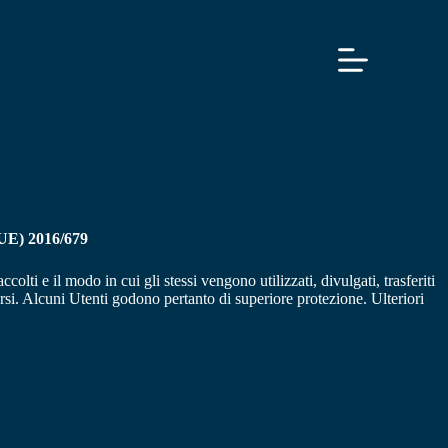
 (UE) 2016/679
lti e il modo in cui gli stessi vengono utilizzati, divulgati, trasferiti
versi. Alcuni Utenti godono pertanto di superiore protezione. Ulteriori