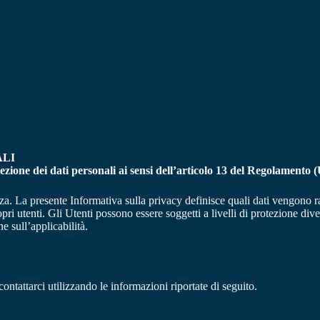
ALI
ezione dei dati personali
ai sensi dell’articolo 13 del Regolamento
a. La presente Informativa sulla privacy definisce quali dati vengono racco
ropri utenti. Gli Utenti possono essere soggetti a livelli di protezione di
e sull’applicabilità.
contattarci utilizzando le informazioni riportate di seguito.