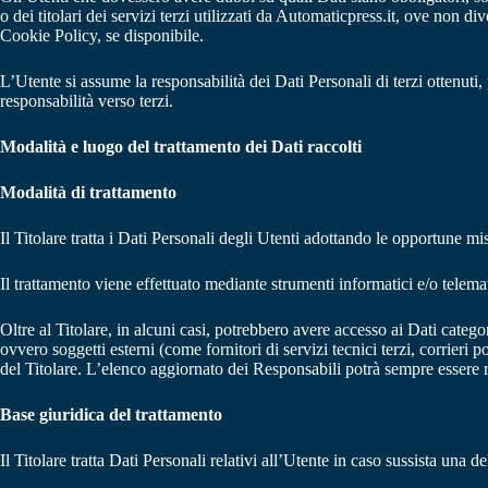
o dei titolari dei servizi terzi utilizzati da Automaticpress.it, ove non div
Cookie Policy, se disponibile.
L’Utente si assume la responsabilità dei Dati Personali di terzi ottenuti, 
responsabilità verso terzi.
Modalità e luogo del trattamento dei Dati raccolti
Modalità di trattamento
Il Titolare tratta i Dati Personali degli Utenti adottando le opportune m
Il trattamento viene effettuato mediante strumenti informatici e/o telemat
Oltre al Titolare, in alcuni casi, potrebbero avere accesso ai Dati categ
ovvero soggetti esterni (come fornitori di servizi tecnici terzi, corrier
del Titolare. L’elenco aggiornato dei Responsabili potrà sempre essere r
Base giuridica del trattamento
Il Titolare tratta Dati Personali relativi all’Utente in caso sussista una d