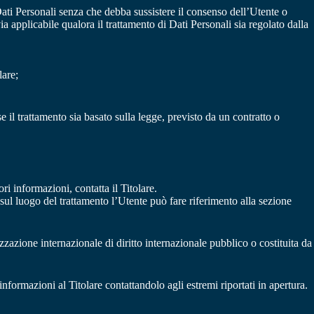
 Dati Personali senza che debba sussistere il consenso dell’Utente o
a applicabile qualora il trattamento di Dati Personali sia regolato dalla
lare;
e il trattamento sia basato sulla legge, previsto da un contratto o
ori informazioni, contatta il Titolare.
i sul luogo del trattamento l’Utente può fare riferimento alla sezione
zzazione internazionale di diritto internazionale pubblico o costituita da
nformazioni al Titolare contattandolo agli estremi riportati in apertura.