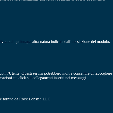
tivo, o di qualunque altra natura indicata dall’intestazione del modulo.
 con l’Utente. Questi servizi potrebbero inoltre consentire di raccogliere
rmazioni sui click sui collegamenti inseriti nei messaggi.
gine fornito da Rock Lobster, LLC.