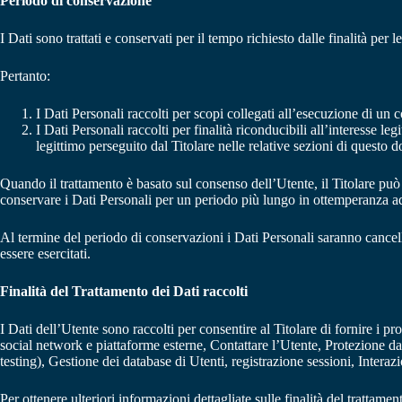
Periodo di conservazione
I Dati sono trattati e conservati per il tempo richiesto dalle finalità per le
Pertanto:
I Dati Personali raccolti per scopi collegati all’esecuzione di un c
I Dati Personali raccolti per finalità riconducibili all’interesse le
legittimo perseguito dal Titolare nelle relative sezioni di questo 
Quando il trattamento è basato sul consenso dell’Utente, il Titolare può
conservare i Dati Personali per un periodo più lungo in ottemperanza ad
Al termine del periodo di conservazioni i Dati Personali saranno cancellati
essere esercitati.
Finalità del Trattamento dei Dati raccolti
I Dati dell’Utente sono raccolti per consentire al Titolare di fornire i p
social network e piattaforme esterne, Contattare l’Utente, Protezione d
testing), Gestione dei database di Utenti, registrazione sessioni, Intera
Per ottenere ulteriori informazioni dettagliate sulle finalità del trattam