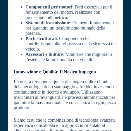
Componenti per motori
: Parti essenziali per il
funzionamento dei motori, realizzate con
precisione millimetrica.
Sistemi di trasmissione
: Elementi fondamentali
per garantire un trasferimento ottimale della
potenza.
Parti strutturali
: Componenti che
contribuiscono alla robustezza e alla sicurezza del
veicolo.
Accessori e finiture
: Minuterie che migliorano
l’estetica e la funzionalità dei veicoli.
Innovazione e Qualità: Il Nostro Impegno
La nostra missione è quella di spingerci oltre i limiti
della tecnologia dello stampaggio a freddo, investendo
continuamente in ricerca e sviluppo. Utilizziamo
macchinari all’avanguardia e processi automatizzati per
garantire la massima qualità e consistenza in ogni pezzo
prodotto.
Siamo certi che la combinazione di tecnologia avanzata,
esperienza consolidata e un approccio orientato al
cliente ci consenta di fornire soluzioni innovative e su