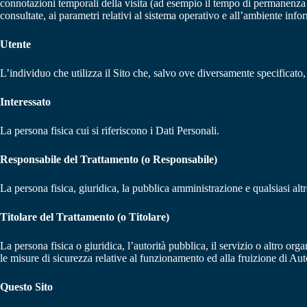
connotazioni temporali della visita (ad esempio il tempo di permanenza su
consultate, ai parametri relativi al sistema operativo e all’ambiente info
Utente
L’individuo che utilizza il Sito che, salvo ove diversamente specificato,
Interessato
La persona fisica cui si riferiscono i Dati Personali.
Responsabile del Trattamento (o Responsabile)
La persona fisica, giuridica, la pubblica amministrazione e qualsiasi alt
Titolare del Trattamento (o Titolare)
La persona fisica o giuridica, l’autorità pubblica, il servizio o altro org
le misure di sicurezza relative al funzionamento ed alla fruizione di Auto
Questo Sito