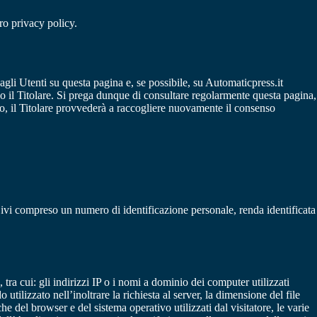
oro privacy policy.
gli Utenti su questa pagina e, se possibile, su Automaticpress.it
so il Titolare. Si prega dunque di consultare regolarmente questa pagina,
nso, il Titolare provvederà a raccogliere nuovamente il consenso
ivi compreso un numero di identificazione personale, renda identificata
tra cui: gli indirizzi IP o i nomi a dominio dei computer utilizzati
utilizzato nell’inoltrare la richiesta al server, la dimensione del file
che del browser e del sistema operativo utilizzati dal visitatore, le varie