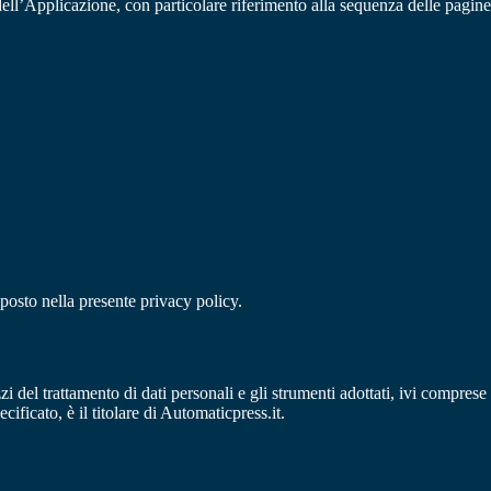
 dell’Applicazione, con particolare riferimento alla sequenza delle pagine
sposto nella presente privacy policy.
zi del trattamento di dati personali e gli strumenti adottati, ivi comprese
ificato, è il titolare di Automaticpress.it.