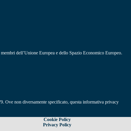
stati membri dell’Unione Europea e dello Spazio Economico Europeo.
/679. Ove non diversamente specificato, questa informativa privacy
Cookie Policy
Privacy Policy