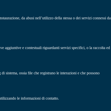
nstaurazione, da abusi nell’utilizzo della stessa o dei servizi connessi da
e aggiuntive e contestuali riguardanti servizi specifici, o la raccolta ed
 di sistema, ossia file che registrano le interazioni e che possono
tilizzando le informazioni di contatto.