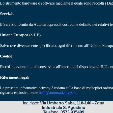
Lo strumento hardware o software mediante il quale sono raccolti i Dati
Servizio
Il Servizio fornito da Automaticpress.it così come definito nei relativi te
Unione Europea (o UE)
Salvo ove diversamente specificato, ogni riferimento all’Unione Europe
Cookie
Piccola porzione di dati conservata all’interno del dispositivo dell’Utent
Riferimenti legali
La presente informativa privacy è redatta sulla base di molteplici ordi
riguarda esclusivamente
info@automaticpress.it
Indirizzo:
Via Umberto Saba, 118-140 - Zona
Industriale S. Agostino
Telefono:
0573.935499