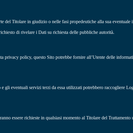
te del Titolare in giudizio o nelle fasi propedeutiche alla sua eventuale i
chiesto di rivelare i Dati su richiesta delle pubbliche autorità.
a privacy policy, questo Sito potrebbe fornire all’Utente delle informativ
 gli eventuali servizi terzi da essa utilizzati potrebbero raccogliere Log
ranno essere richieste in qualsiasi momento al Titolare del Trattamento u