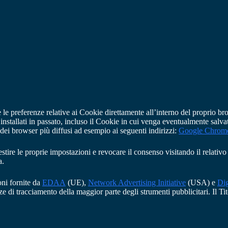
le preferenze relative ai Cookie direttamente all’interno del proprio br
installati in passato, incluso il Cookie in cui venga eventualmente salvat
ei browser più diffusi ad esempio ai seguenti indirizzi:
Google Chrom
stire le proprie impostazioni e revocare il consenso visitando il relativo 
a.
ni fornite da
EDAA
(UE),
Network Advertising Initiative
(USA) e
Dig
ze di tracciamento della maggior parte degli strumenti pubblicitari. Il Tito