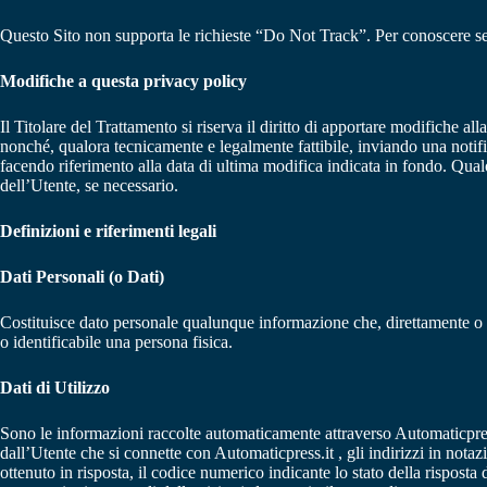
Questo Sito non supporta le richieste “Do Not Track”. Per conoscere se gl
Modifiche a questa privacy policy
Il Titolare del Trattamento si riserva il diritto di apportare modifiche
nonché, qualora tecnicamente e legalmente fattibile, inviando una notific
facendo riferimento alla data di ultima modifica indicata in fondo. Qual
dell’Utente, se necessario.
Definizioni e riferimenti legali
Dati Personali (o Dati)
Costituisce dato personale qualunque informazione che, direttamente o i
o identificabile una persona fisica.
Dati di Utilizzo
Sono le informazioni raccolte automaticamente attraverso Automaticpress.i
dall’Utente che si connette con Automaticpress.it , gli indirizzi in notazi
ottenuto in risposta, il codice numerico indicante lo stato della risposta d